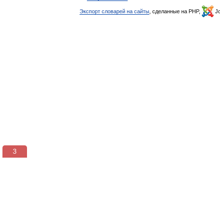
Экспорт словарей на сайты
, сделанные на PHP,
Jo
3