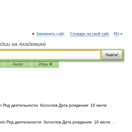
Запомнить сайт
Словарь на свой сайт
RU
едии на Академике
Найти!
Книги
Игры ⚽
n Род деятельности: богослов Дата рождения: 10 июля …
in Род деятельности: богослов Дата рождения: 10 июля …